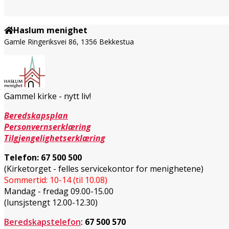
Haslum menighet
Gamle Ringeriksvei 86, 1356 Bekkestua
Gammel kirke - nytt liv!
Beredskapsplan
Personvernserklæring
Tilgjengelighetserklæring
Telefon:
67 500 500
(Kirketorget - felles servicekontor for menighetene)
Sommertid: 10-14 (til 10.08)
Mandag - fredag 09.00-15.00
(lunsjstengt 12.00-12.30)
Beredskapstelefon
:
67 500 570