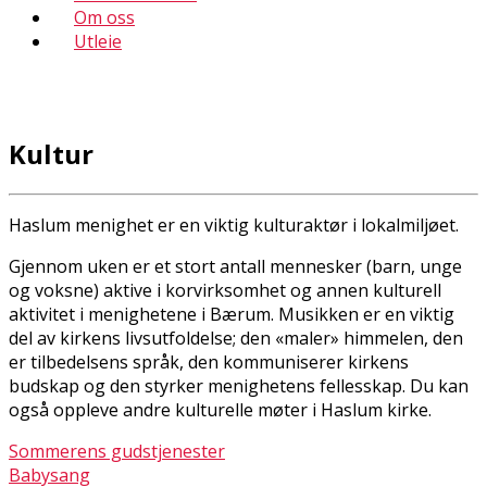
Om oss
Utleie
Kultur
Haslum menighet er en viktig kulturaktør i lokalmiljøet.
Gjennom uken er et stort antall mennesker (barn, unge
og voksne) aktive i korvirksomhet og annen kulturell
aktivitet i menighetene i Bærum. Musikken er en viktig
del av kirkens livsutfoldelse; den «maler» himmelen, den
er tilbedelsens språk, den kommuniserer kirkens
budskap og den styrker menighetens fellesskap. Du kan
også oppleve andre kulturelle møter i Haslum kirke.
Sommerens gudstjenester
Babysang