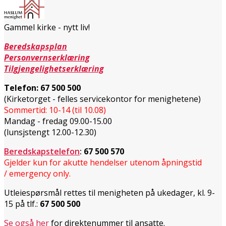
Gammel kirke - nytt liv!
Beredskapsplan
Personvernserklæring
Tilgjengelighetserklæring
Telefon:
67 500 500
(Kirketorget - felles servicekontor for menighetene)
Sommertid: 10-14 (til 10.08)
Mandag - fredag 09.00-15.00
(lunsjstengt 12.00-12.30)
Beredskapstelefon
:
67 500 570
Gjelder kun for akutte hendelser utenom åpningstid
/ emergency only.
Utleiespørsmål rettes til menigheten på ukedager, kl. 9-
15 på tlf.:
67 500 500
Se også her
for direktenummer til ansatte.