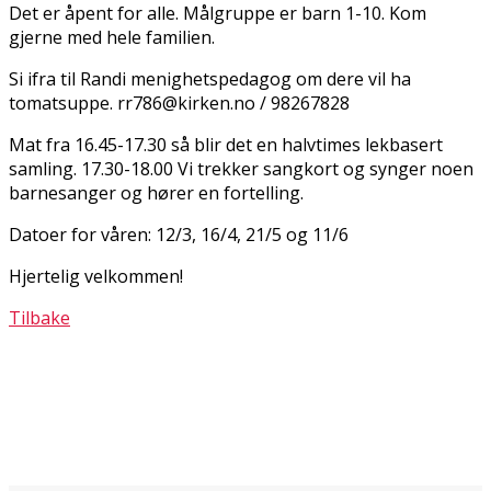
Det er åpent for alle. Målgruppe er barn 1-10. Kom
gjerne med hele familien.
Si ifra til Randi menighetspedagog om dere vil ha
tomatsuppe. rr786@kirken.no / 98267828
Mat fra 16.45-17.30 så blir det en halvtimes lekbasert
samling. 17.30-18.00 Vi trekker sangkort og synger noen
barnesanger og hører en fortelling.
Datoer for våren: 12/3, 16/4, 21/5 og 11/6
Hjertelig velkommen!
Tilbake