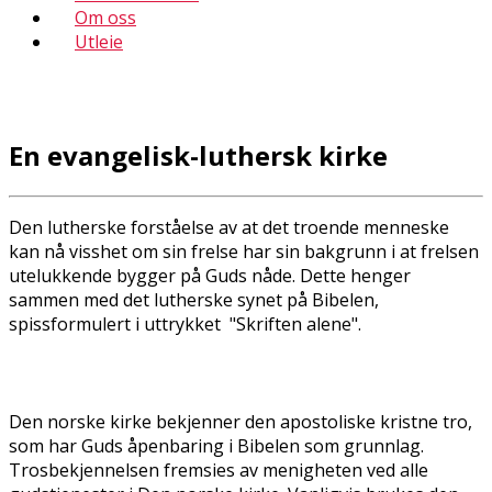
Om oss
Utleie
En evangelisk-luthersk kirke
Den lutherske forståelse av at det troende menneske
kan nå visshet om sin frelse har sin bakgrunn i at frelsen
utelukkende bygger på Guds nåde. Dette henger
sammen med det lutherske synet på Bibelen,
spissformulert i uttrykket "Skriften alene".
Den norske kirke bekjenner den apostoliske kristne tro,
som har Guds åpenbaring i Bibelen som grunnlag.
Trosbekjennelsen fremsies av menigheten ved alle