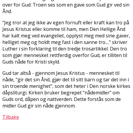
over for Gud. Troen ses som en gave som Gud gir ved sin
Ånd.
"Jeg tror at jeg ikke av egen fornuft eller kraft kan tro på
Jesus Kristus eller komme til ham, men Den Hellige Ånd
har kalt meg ved evangeliet, opplyst meg med sine gaver,
helliget meg og holdt meg fast i den sanne tro...." skriver
Luther i sin forklaring til den tredje trosartikkel. Den tro
som gjør mennesket rettferdig overfor Gud, er tilliten til
Guds nåde for Kristi skyld.
Gud tar altså - gjennom Jesus Kristus - mennesket til
nåde, "gir det sin Ånd, gjør det til sitt barn og tar det inn i
sin troende menighet", som det heter i Den norske kirkes
dåpsliturgi. Kirken bruker begrepet "nådemidler" om
Guds ord, dåpen og nattverden. Dette forstås som de
midler Gud gir sin nåde gjennom.
Tilbake