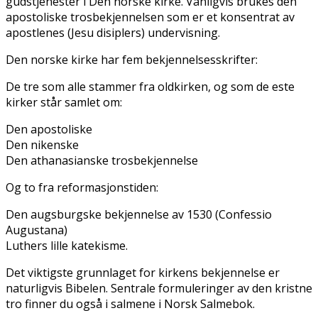
gudstjenester i Den norske kirke. Vanligvis brukes den
apostoliske trosbekjennelsen som er et konsentrat av
apostlenes (Jesu disiplers) undervisning.
Den norske kirke har fem bekjennelsesskrifter:
De tre som alle stammer fra oldkirken, og som de fleste
kirker står samlet om:
Den apostoliske
Den nikenske
Den athanasianske trosbekjennelse
Og to fra reformasjonstiden:
Den augsburgske bekjennelse av 1530 (Confessio
Augustana)
Luthers lille katekisme.
Det viktigste grunnlaget for kirkens bekjennelse er
naturligvis Bibelen. Sentrale formuleringer av den kristne
tro finner du også i salmene i Norsk Salmebok.