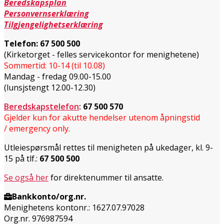
Beredskapsplan
Personvernserklæring
Tilgjengelighetserklæring
Telefon:
67 500 500
(Kirketorget - felles servicekontor for menighetene)
Sommertid: 10-14 (til 10.08)
Mandag - fredag 09.00-15.00
(lunsjstengt 12.00-12.30)
Beredskapstelefon
:
67 500 570
Gjelder kun for akutte hendelser utenom åpningstid
/ emergency only.
Utleiespørsmål rettes til menigheten på ukedager, kl. 9-
15 på tlf.:
67 500 500
Se også her
for direktenummer til ansatte.
Bankkonto/org.nr.
Menighetens kontonr.: 1627.07.97028
Org.nr. 976987594