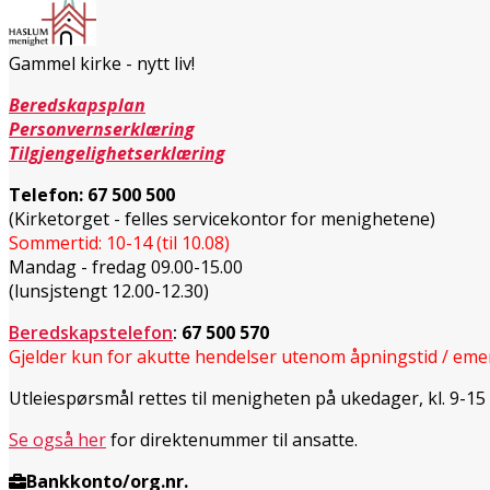
Gammel kirke - nytt liv!
Beredskapsplan
Personvernserklæring
Tilgjengelighetserklæring
Telefon:
67 500 500
(Kirketorget - felles servicekontor for menighetene)
Sommertid: 10-14 (til 10.08)
Mandag - fredag 09.00-15.00
(lunsjstengt 12.00-12.30)
Beredskapstelefon
:
67 500 570
Gjelder kun for akutte hendelser utenom åpningstid / eme
Utleiespørsmål rettes til menigheten på ukedager, kl. 9-15 p
Se også her
for direktenummer til ansatte.
Bankkonto/org.nr.