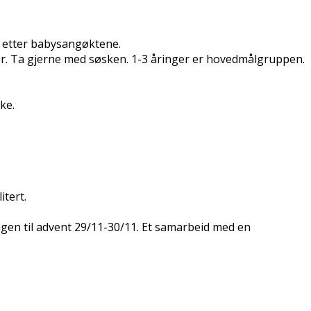
at etter babysangøktene.
ljer. Ta gjerne med søsken. 1-3 åringer er hovedmålgruppen.
rke.
itert.
angen til advent 29/11-30/11. Et samarbeid med en