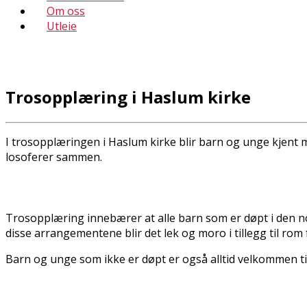
Om oss
Utleie
Trosopplæring i Haslum kirke
I trosopplæringen i Haslum kirke blir barn og unge kjent 
filosoferer sammen.
Trosopplæring innebærer at alle barn som er døpt i den norsk
disse arrangementene blir det lek og moro i tillegg til rom f
Barn og unge som ikke er døpt er også alltid velkommen t