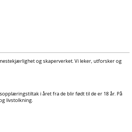
estekjærlighet og skaperverket. Vi leker, utforsker og
plæringstiltak i året fra de blir født til de er 18 år. På
og livstolkning.